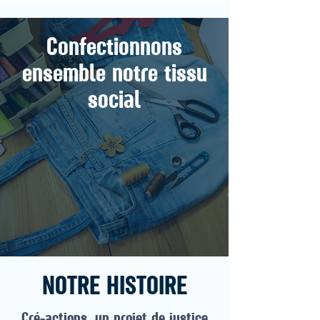
Confectionnons
ensemble notre tissu
social
NOTRE HISTOIRE
Cré-actions, un projet de justice