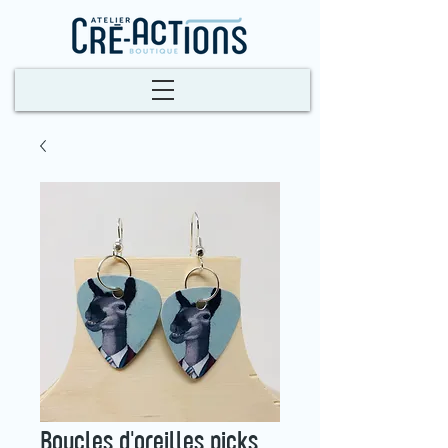
Boucles d'oreilles picks