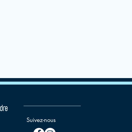
dre
Suivez-nous