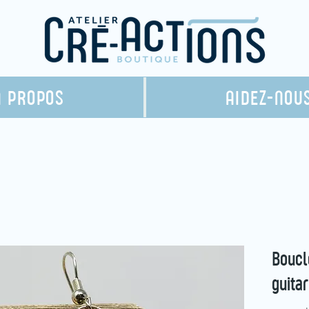
À PROPOS
AIDEZ-NOU
Boucl
gui