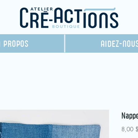
À PROPOS
AIDEZ-NOU
Napp
8,00 