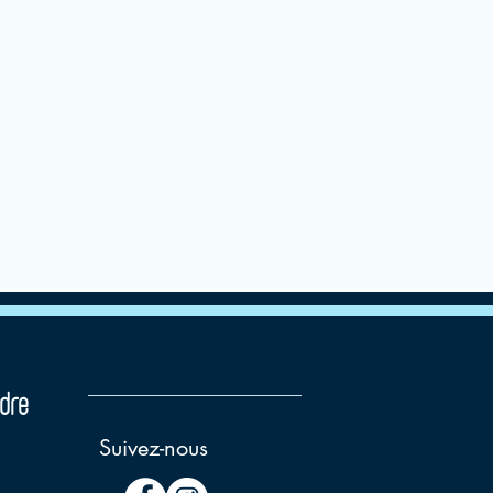
dre
Suivez-nous