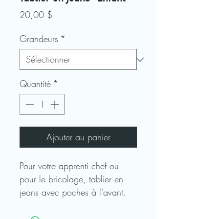
Prix
20,00 $
Grandeurs
*
Quantité
*
Ajouter au panier
Pour votre apprenti chef ou
pour le bricolage, tablier en
jeans avec poches à l’avant.
Chaque tablier est unique et
confectionné à partir de denim