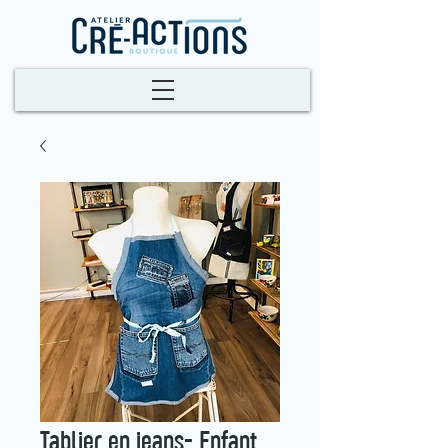
Tablier en jeans- Enfant